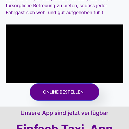
fürsorgliche Betreuung zu bieten, sodass jeder
Fahrgast sich wohl und gut aufgehoben fühlt.
ONLINE BESTELLEN
Unsere App sind jetzt verfügbar
Einfach Taxi-App