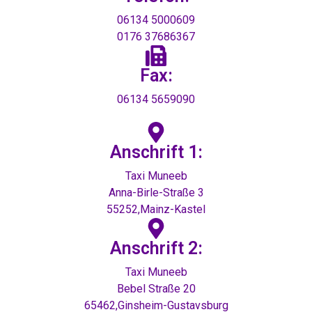
06134 5000609
0176 37686367
Fax:
06134 5659090
Anschrift 1:
Taxi Muneeb
Anna-Birle-Straße 3
55252,Mainz-Kastel
Anschrift 2:
Taxi Muneeb
Bebel Straße 20
65462,Ginsheim-Gustavsburg