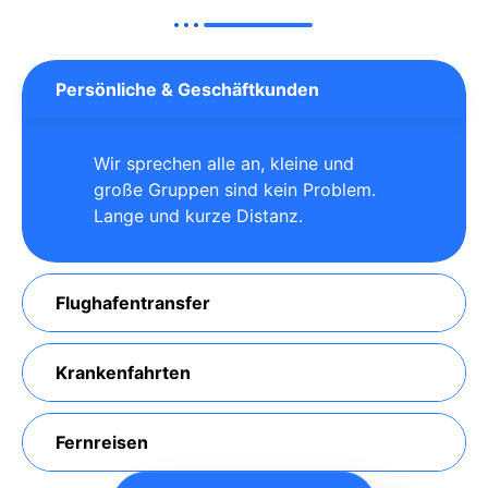
Persönliche & Geschäftkunden
Wir sprechen alle an, kleine und
große Gruppen sind kein Problem.
Lange und kurze Distanz.
Flughafentransfer
Krankenfahrten
Fernreisen