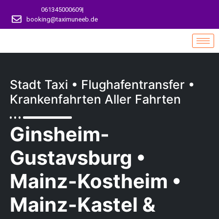
061345000609
|
booking@taximuneeb.de
Stadt Taxi • Flughafentransfer •
Krankenfahrten Aller Fahrten
Ginsheim-
Gustavsburg •
Mainz-Kostheim •
Mainz-Kastel &