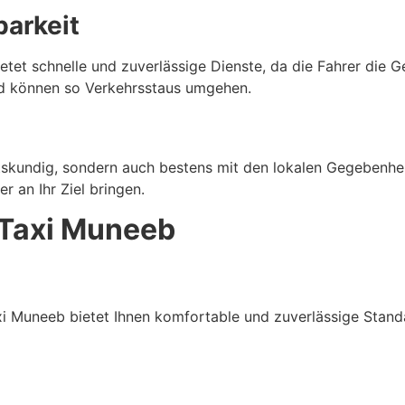
barkeit
ietet schnelle und zuverlässige Dienste, da die Fahrer die 
nd können so Verkehrsstaus umgehen.
tskundig, sondern auch bestens mit den lokalen Gegebenhei
 an Ihr Ziel bringen.
 Taxi Muneeb
i Muneeb bietet Ihnen komfortable und zuverlässige Stand