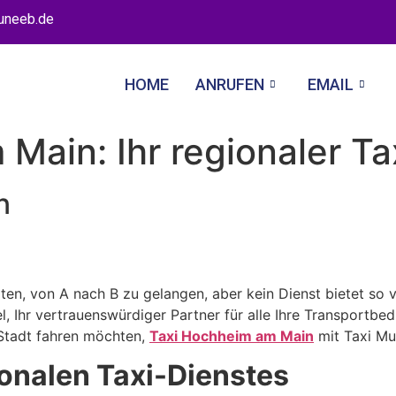
uneeb.de
HOME
ANRUFEN
EMAIL
Main: Ihr regionaler Ta
en, von A nach B zu gelangen, aber kein Dienst bietet so v
, Ihr vertrauenswürdiger Partner für alle Ihre Transportbe
 Stadt fahren möchten,
Taxi Hochheim am Main
mit Taxi Mu
ionalen Taxi-Dienstes