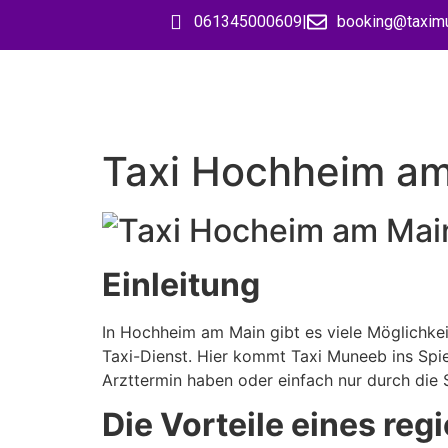
061345000609
|
booking@taxim
Taxi Hochheim am 
Einleitung
In Hochheim am Main gibt es viele Möglichkeit
Taxi-Dienst. Hier kommt Taxi Muneeb ins Spiel
Arzttermin haben oder einfach nur durch die
Die Vorteile eines reg