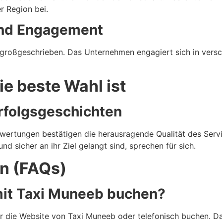
r Region bei.
und Engagement
großgeschrieben. Das Unternehmen engagiert sich in versch
e beste Wahl ist
folgsgeschichten
ewertungen bestätigen die herausragende Qualität des Serv
d sicher an ihr Ziel gelangt sind, sprechen für sich.
en (FAQs)
 mit Taxi Muneeb buchen?
ber die Website von Taxi Muneeb oder telefonisch buchen. 