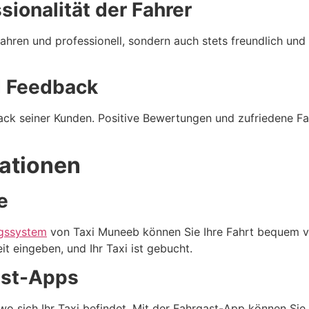
sionalität der Fahrer
hren und professionell, sondern auch stets freundlich und h
 Feedback
ck seiner Kunden. Positive Bewertungen und zufriedene Fah
ationen
e
gssystem
von Taxi Muneeb können Sie Ihre Fahrt bequem v
 eingeben, und Ihr Taxi ist gebucht.
ast-Apps
 sich Ihr Taxi befindet. Mit der Fahrgast-App können Sie I