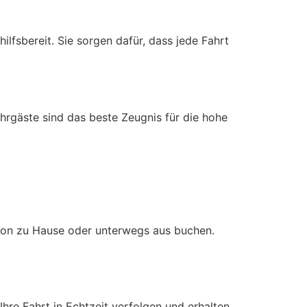
ilfsbereit. Sie sorgen dafür, dass jede Fahrt
rgäste sind das beste Zeugnis für die hohe
on zu Hause oder unterwegs aus buchen.
hre Fahrt in Echtzeit verfolgen und erhalten