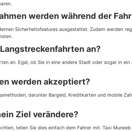
baren.
ahmen werden während der Fahrt
dernen Sicherheitsfeatures ausgestattet. Zudem werden 
isten.
 Langstreckenfahrten an?
ten an. Egal, ob Sie in eine andere Stadt oder sogar in ei
n werden akzeptiert?
methoden, darunter Bargeld, Kreditkarten und mobile Zahlu
ein Ziel verändere?
öchten, teilen Sie dies einfach dem Fahrer mit. Taxi Muneeb 