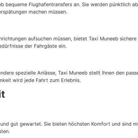
eb bequeme Flughafentransfers an. Sie werden pünktlich ab
Verspätungen machen müssen.
Einrichtungen aufsuchen müssen, bietet Taxi Muneeb sicher
edürfnisse der Fahrgäste ein.
dere spezielle Anlässe, Taxi Muneeb stellt Ihnen den pass
eit wird jede Fahrt zum Erlebnis.
t
nd gut gewartet. Sie bieten höchsten Komfort und sind mi
ten.