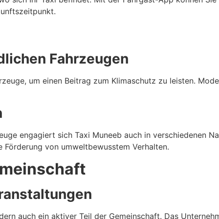
unftszeitpunkt.
dlichen Fahrzeugen
rzeuge, um einen Beitrag zum Klimaschutz zu leisten. Mode
n
uge engagiert sich Taxi Muneeb auch in verschiedenen Nach
ie Förderung von umweltbewusstem Verhalten.
emeinschaft
eranstaltungen
ndern auch ein aktiver Teil der Gemeinschaft. Das Unterneh