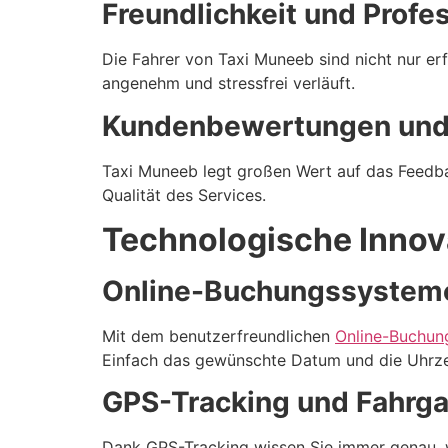
Freundlichkeit und Profes
Die Fahrer von Taxi Muneeb sind nicht nur erfa
angenehm und stressfrei verläuft.
Kundenbewertungen und
Taxi Muneeb legt großen Wert auf das Feedba
Qualität des Services.
Technologische Innov
Online-Buchungssystem
Mit dem benutzerfreundlichen
Online-Buchun
Einfach das gewünschte Datum und die Uhrzeit
GPS-Tracking und Fahrg
Dank GPS-Tracking wissen Sie immer genau, wo