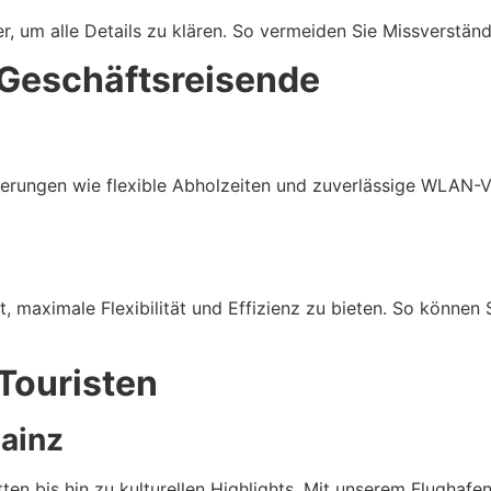
, um alle Details zu klären. So vermeiden Sie Missverständ
 Geschäftsreisende
derungen wie flexible Abholzeiten und zuverlässige WLAN-V
, maximale Flexibilität und Effizienz zu bieten. So können S
 Touristen
ainz
tten bis hin zu kulturellen Highlights. Mit unserem Flughafe