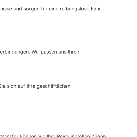
nisse und sorgen für eine reibungslose Fahrt.
erbindungen. Wir passen uns Ihren
ie sich auf Ihre geschäftlichen
ntransfer können Sie Ihre Reise in vollen Zügen