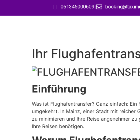
061345000609
|
booking@taxim
Ihr Flughafentran
Einführung
Was ist Flughafentransfer? Ganz einfach: Ei
umgekehrt. In Mainz, einer Stadt mit reicher G
zu minimieren und Ihre Reise angenehmer zu 
Ihre Reisen benötigen.