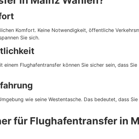
fer in Mainz Wählen?
ort
hlichen Komfort. Keine Notwendigkeit, öffentliche Verkehrs
tspannen Sie sich.
tlichkeit
Mit einem Flughafentransfer können Sie sicher sein, dass S
rfahrung
 Umgebung wie seine Westentasche. Das bedeutet, dass Sie 
er für Flughafentransfer in 