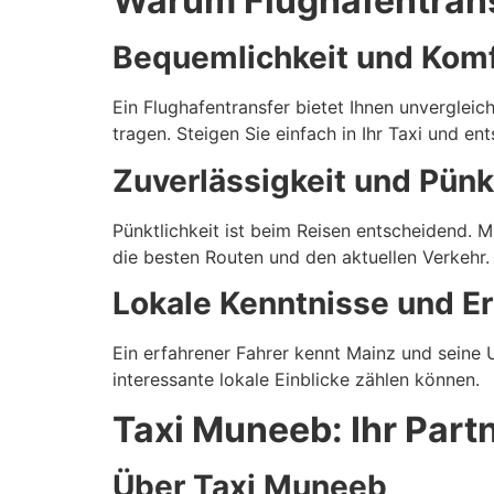
Warum Flughafentrans
Bequemlichkeit und Komf
Ein Flughafentransfer bietet Ihnen unvergleic
tragen. Steigen Sie einfach in Ihr Taxi und en
Zuverlässigkeit und Pünk
Pünktlichkeit ist beim Reisen entscheidend. 
die besten Routen und den aktuellen Verkehr.
Lokale Kenntnisse und E
Ein erfahrener Fahrer kennt Mainz und seine
interessante lokale Einblicke zählen können.
Taxi Muneeb: Ihr Partn
Über Taxi Muneeb