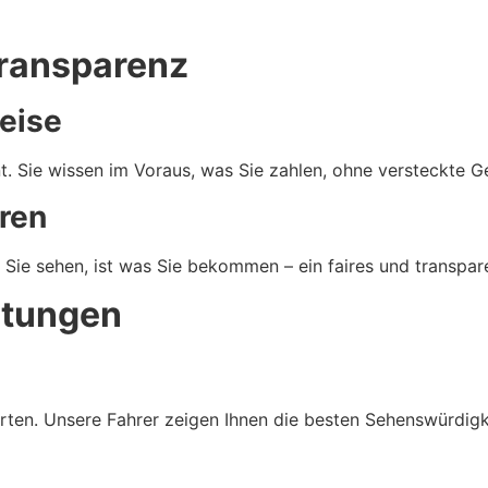
Transparenz
reise
ent. Sie wissen im Voraus, was Sie zahlen, ohne versteckte
ren
 Sie sehen, ist was Sie bekommen – ein faires und transpar
stungen
ten. Unsere Fahrer zeigen Ihnen die besten Sehenswürdigke