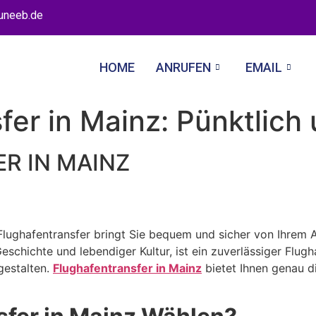
uneeb.de
HOME
ANRUFEN
EMAIL
sfer in Mainz: Pünktlic
n Flughafentransfer bringt Sie bequem und sicher von Ihre
eschichte und lebendiger Kultur, ist ein zuverlässiger Flugh
gestalten.
Flughafentransfer in Mainz
bietet Ihnen genau di