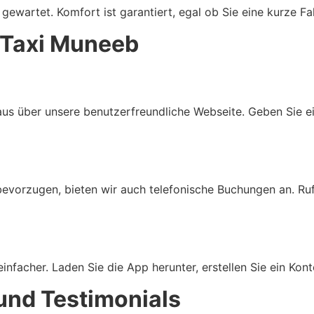
ewartet. Komfort ist garantiert, egal ob Sie eine kurze Fah
 Taxi Muneeb
s über unsere benutzerfreundliche Webseite. Geben Sie ein
 bevorzugen, bieten wir auch telefonische Buchungen an. R
facher. Laden Sie die App herunter, erstellen Sie ein Konto
nd Testimonials