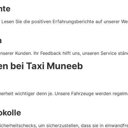
hte
 Lesen Sie die positiven Erfahrungsberichte auf unserer We
n
nserer Kunden. Ihr Feedback hilft uns, unseren Service stän
n bei Taxi Muneeb
erheit wichtiger denn je. Unsere Fahrzeuge werden regelmä
okolle
erheitschecks, um sicherzustellen, dass sie in einwandfrei