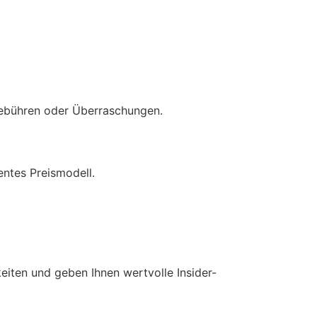
 Gebühren oder Überraschungen.
entes Preismodell.
iten und geben Ihnen wertvolle Insider-