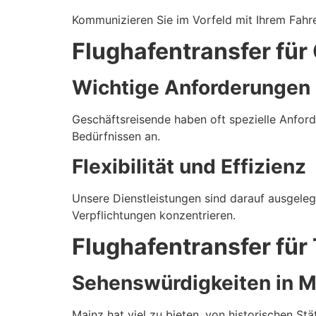
Kommunizieren Sie im Vorfeld mit Ihrem Fahrer
Flughafentransfer für
Wichtige Anforderungen
Geschäftsreisende haben oft spezielle Anfor
Bedürfnissen an.
Flexibilität und Effizienz
Unsere Dienstleistungen sind darauf ausgelegt
Verpflichtungen konzentrieren.
Flughafentransfer für
Sehenswürdigkeiten in M
Mainz hat viel zu bieten, von historischen Stä