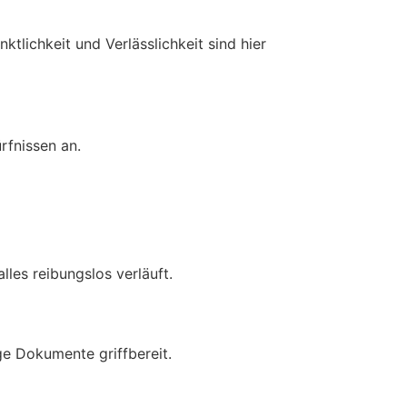
tlichkeit und Verlässlichkeit sind hier
rfnissen an.
lles reibungslos verläuft.
ige Dokumente griffbereit.