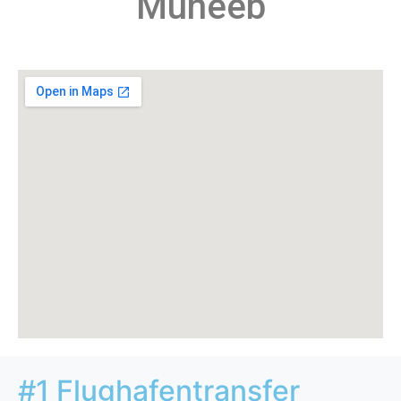
Muneeb
#1 Flughafentransfer