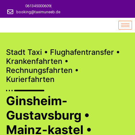
061345000609
|
booking@taximuneeb.de
Stadt Taxi • Flughafentransfer •
Krankenfahrten •
Rechnungsfahrten •
Kurierfahrten
Ginsheim-
Gustavsburg •
Mainz-kastel •